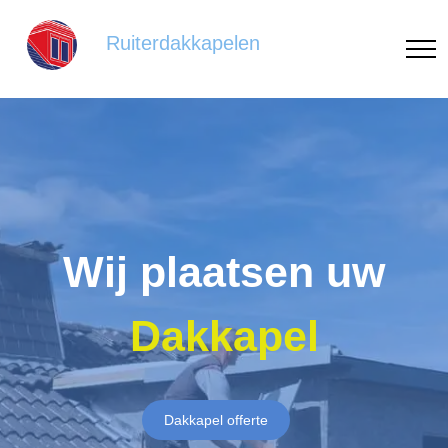
Ruiterdakkapelen
Wij plaatsen uw
Dakkapel
Dakkapel offerte